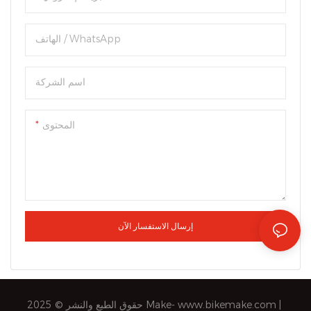
الهاتف / WhatsApp
اسم الشركة
المحتوى
إرسال الاستفسار الآن
|
www.bikemake.com
حقوق الطبع والنشر © 2025 Make-