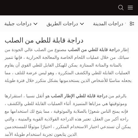
دراجات المدينة
دراجات الطريق
دراجات جبلية
دراجة قابلة للطي من الصلب
إطار
دراجة قابلة للطي من الصلب
مصنوع من الصلب عالي الجودة من
سبائك. من خلال عمليات اللحام الخاصة والمعالجة الحرارية ، فإنها تتميز
بالمتانة والمتانة الممتازة. يمكن للهيكل القابل للطي القوي أن يقاوم
العمليات القابلة للطي والكشف المتكررة ، وهو ليس عرضة للتلف ، مما
يجعله مناسبًا للأشخاص الذين يستخدمونها بشكل متكرر خلال فترة طويلة.
بالرغم من
دراجة قابلة للطي الإطار الصلب
هو أثقل نسبيا ، استقرارها
وموثوقيتها هي مزاياها المتميزة. أثناء العمليات القابلة للطي والكشف ،
فإنه يمنح الناس شعورًا بالصلابة والموثوقية ، مما يتيح لك استخدامها مع
راحة أكبر من العقل. تعتبر هذه الدراجة الفولاذية القوية والمتينة ، والتي
يمكن أن تستدعي اختبار الاستخدام المتكرر ، اختيارًا موثوقًا للمستخدمين
الذين يتابعون تجربة استخدام طويلة الأمد.