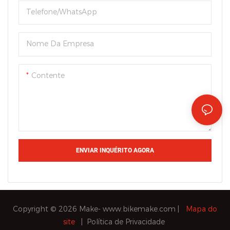
Telefone/WhatsApp
Nome Da Empresa
Contente
ENVIAR INQUÉRITO AGORA
Copyright © 2026 Make-
www.bikemake.com
|
Mapa do
site
|
Política de Privacidade