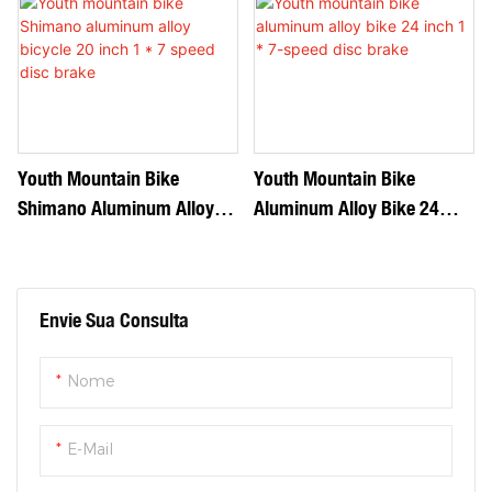
Freio A Disco De 21
Polegadas De Freio De Disco
Velocidades
De Velocidade Única
Youth Mountain Bike
Youth Mountain Bike
Shimano Aluminum Alloy
Aluminum Alloy Bike 24
Bicycle 20 Inch 1 * 7 Speed
Inch 1 * 7-Speed Disc Brake
Disc Brake
Envie Sua Consulta
Nome
E-Mail