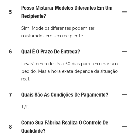
Posso Misturar Modelos Diferentes Em Um
5
Recipiente?
Sim. Modelos diferentes podem ser
misturados em um recipiente.
6
Qual É O Prazo De Entrega?
Levará cerca de 15 a 30 dias para terminar um
pedido. Mas a hora exata depende da situação
real.
7
Quais São As Condições De Pagamento?
T/T.
Como Sua Fábrica Realiza O Controle De
8
Qualidade?