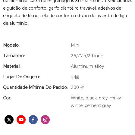
de alumínio, caixa de engrenagens Shimano de 21 velocidades
e guidão de conforto, garfo dianteiro travável, adesivos de
etiqueta de filme, sela de conforto e tubo de assento de liga
de alumínio.
Modelo:
Mini
Tamanho:
26/27.5/29 inch
Material:
Aluminum alloy
Lugar De Origem:
中國
Quantidade Mínima Do Pedido:
200 件
Cor:
White, black, gray, milky
white, cement gray