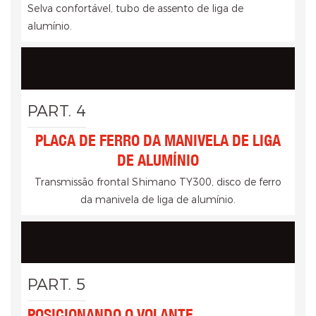
Selva confortável, tubo de assento de liga de
alumínio.
PART. 4
PLACA DE FERRO DA MANIVELA DE LIGA
DE ALUMÍNIO
Transmissão frontal Shimano TY300, disco de ferro
da manivela de liga de alumínio.
PART. 5
POSICIONANDO O VOLANTE