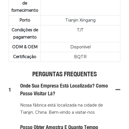
de
fornecimento
Porto
Tianjin Xingang
Condições de
T/T
pagamento
ODM & OEM
Disponível
Certificação
BQTR
PERGUNTAS FREQUENTES
Onde Sua Empresa Está Localizada? Como
1
Posso Visitar Lá?
Nossa fábrica está localizada na cidade de
Tianjin, China. Bem-vindo a visitar-nos.
Posso Obter Amostra E Quanto Tempo