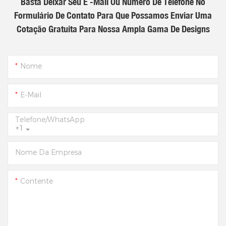
Basta Deixar Seu E -mail Ou Número De Telefone No
Formulário De Contato Para Que Possamos Enviar Uma
Cotação Gratuita Para Nossa Ampla Gama De Designs
Nome
E-Mail
Telefone/WhatsApp
+1
Nome Da Empresa
Contente