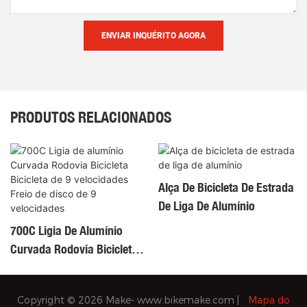
ENVIAR INQUÉRITO AGORA
PRODUTOS RELACIONADOS
Alça De Bicicleta De Estrada
De Liga De Alumínio
700C Ligia De Alumínio
Curvada Rodovia Bicicleta
Bicicleta De 9 Velocidades
Freio De Disco De 9
Copyright © 2026 Make-
www.bikemake.com
|
Mapa do
Velocidades