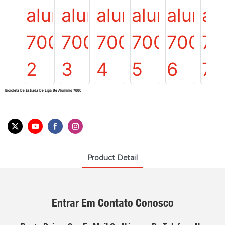
Bicicleta De Estrada De Liga De Alumínio 700C
Product Detail
Entrar Em Contato Conosco