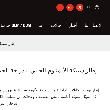
الاتصال بنا
أخبار
حالات
عنا
خدمة OEM / ODM
إطار سبيكة الألم
42 أنبوبًا ، شوكة أمامية تمتص الصدمة ، وعجلات من سبائك الأل
الداخلي غير المملوء بالملل ، والسرد المريح.