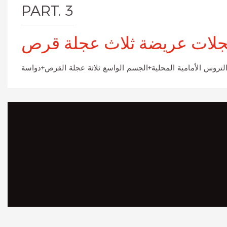
PART. 3
لات عريضة ثلاث عجلة قرص