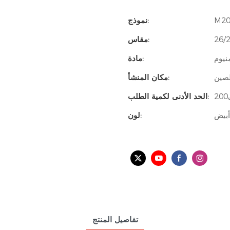
M20
نموذج:
مقاس:
نيوم
مادة:
لصين
مكان المنشأ:
الحد الأدنى لكمية الطلب:
أبيض
لون:
تفاصيل المنتج