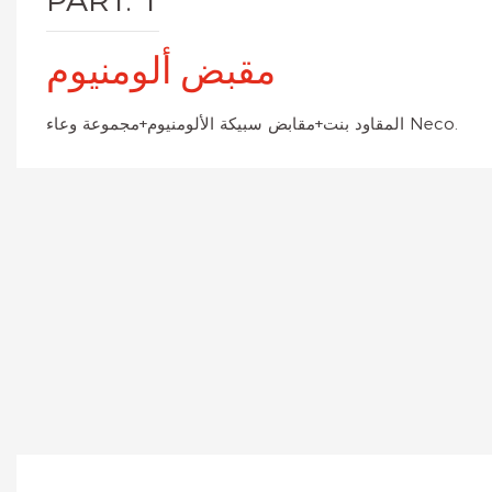
PART. 1
مقبض ألومنيوم
المقاود بنت+مقابض سبيكة الألومنيوم+مجموعة وعاء Neco.