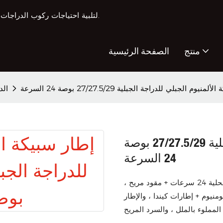
جعل الدراجات تدوين OEM & خدمات إنتاج الدراجات ODM لتلبية احتياجات ركوب الدراجات المتنوعة.
منتج
الصفحة الرئيسية
نيوم الجبلي للدراجة الجبلية 27/27.5/29 بوصة 24 السرعة
الد
إطار سبيكة الألمنيوم الجبلي للدراجة الجبلية 27/27.5/29 بوصة
24 السرعة
إطار توجيه الكابلات الداخلية من سبيكة الألومنيوم ، علبة تروس محلية 24 سرعات + مقود مريح ،
ومنيوم + إطارات كيندا ، والإطار