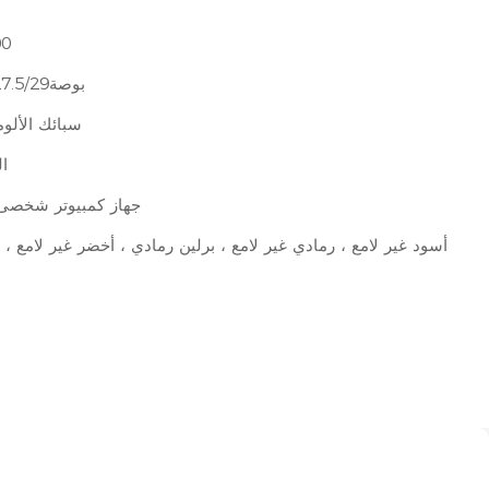
0
بوصة26/27.5/29
سبائك الألوم
ا
جهاز كمبيوتر شخصى200
أسود غير لامع ، رمادي غير لامع ، برلين رمادي ، أخضر غير لامع ، 