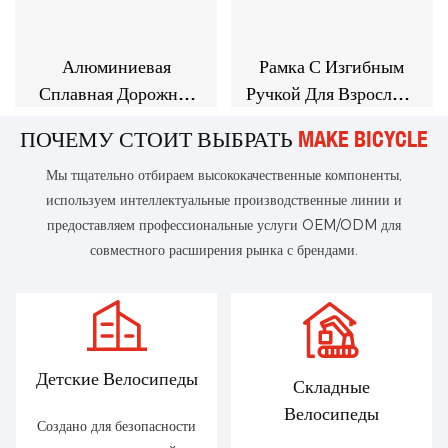
Алюминиевая
Рамка С Изгибным
Сплавная Дорожная
Ручкой Для Взрослого
Велосипедная
Алюминиевого
ПОЧЕМУ СТОИТ ВЫБРАТЬ
MAKE BICYCLE
Велосипед
Сплава
Мы тщательно отбираем высококачественные компоненты,
используем интеллектуальные производственные линии и
предоставляем профессиональные услуги OEM/ODM для
совместного расширения рынка с брендами.
Детские Велосипеды
Складные
Велосипеды
Создано для безопасности