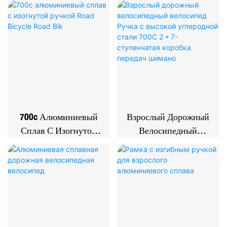
Скорость
700c Алюминиевый
Взрослый Дорожный
Сплав С Изогнутой
Велосипедный
Ручкой Road Bicycle
Велосипед Ручка С
Road Bik
Высокой Углеродной
Стали 700C 2 * 7-
Ступенчатая Коробка
Передач Шимано