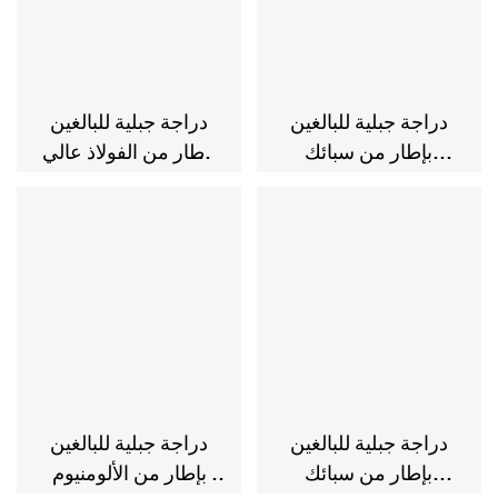
دراجة جبلية للبالغين
دراجة جبلية للبالغين
بإطار من سبائك
بإطار من الفولاذ عالي
الألومنيوم مقاس
الكربون وفرامل قرصية
26/27.5/29 بوصة و24
و21 سرعة
سرعة
دراجة جبلية للبالغين
دراجة جبلية للبالغين
بإطار من سبائك
بإطار من الألومنيوم