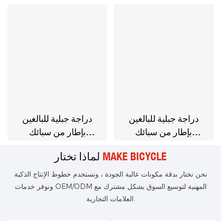
الألومنيوم مقاس
مقاس 26/27.5/29 بوصة
26/27.5/29 بوصة و21
مع فرامل قرصية خطية
سرعة
من شيمانو 8 سرعات
دراجة جبلية للبالغين
دراجة جبلية للبالغين
بإطار من سبائك
بإطار من سبائك
الألومنيوم مقاس
الألومنيوم مقاس
MAKE BICYCLE
لماذا تختار
26/27.5/29 بوصة و27
26/27.5/29 بوصة و27
سرعة وقرص فرامل
سرعة وطبق زيت
نحن نختار بدقة مكونات عالية الجودة ، ونستخدم خطوط الإنتاج الذكية
خطي
ونوفر خدمات OEM/ODM المهنية لتوسيع السوق بشكل مشترك مع
العلامات التجارية.